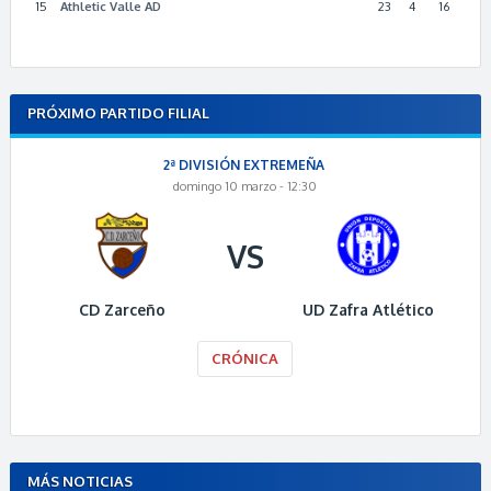
15
Athletic Valle AD
23
4
16
PRÓXIMO PARTIDO FILIAL
2ª DIVISIÓN EXTREMEÑA
domingo 10 marzo - 12:30
VS
CD Zarceño
UD Zafra Atlético
CRÓNICA
MÁS NOTICIAS