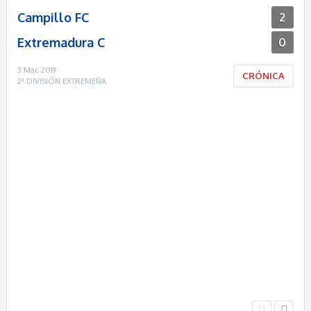
Campillo FC
2
Extremadura C
0
3 Mar, 2019
CRÓNICA
2ª DIVISIÓN EXTREMEÑA