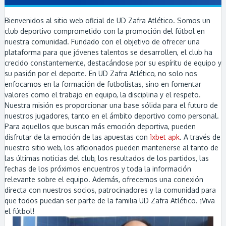
Bienvenidos al sitio web oficial de UD Zafra Atlético. Somos un
club deportivo comprometido con la promoción del fútbol en
nuestra comunidad. Fundado con el objetivo de ofrecer una
plataforma para que jóvenes talentos se desarrollen, el club ha
crecido constantemente, destacándose por su espíritu de equipo y
su pasión por el deporte. En UD Zafra Atlético, no solo nos
enfocamos en la formación de futbolistas, sino en fomentar
valores como el trabajo en equipo, la disciplina y el respeto.
Nuestra misión es proporcionar una base sólida para el futuro de
nuestros jugadores, tanto en el ámbito deportivo como personal.
Para aquellos que buscan más emoción deportiva, pueden
disfrutar de la emoción de las apuestas con
1xbet apk
. A través de
nuestro sitio web, los aficionados pueden mantenerse al tanto de
las últimas noticias del club, los resultados de los partidos, las
fechas de los próximos encuentros y toda la información
relevante sobre el equipo. Además, ofrecemos una conexión
directa con nuestros socios, patrocinadores y la comunidad para
que todos puedan ser parte de la familia UD Zafra Atlético. ¡Viva
el fútbol!