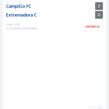
Campillo FC
2
Extremadura C
0
3 Mar, 2019
CRÓNICA
2ª DIVISIÓN EXTREMEÑA