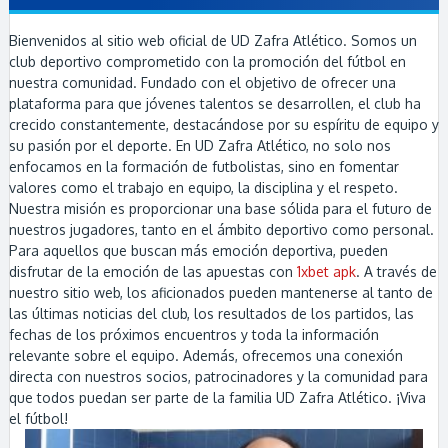
Bienvenidos al sitio web oficial de UD Zafra Atlético. Somos un
club deportivo comprometido con la promoción del fútbol en
nuestra comunidad. Fundado con el objetivo de ofrecer una
plataforma para que jóvenes talentos se desarrollen, el club ha
crecido constantemente, destacándose por su espíritu de equipo y
su pasión por el deporte. En UD Zafra Atlético, no solo nos
enfocamos en la formación de futbolistas, sino en fomentar
valores como el trabajo en equipo, la disciplina y el respeto.
Nuestra misión es proporcionar una base sólida para el futuro de
nuestros jugadores, tanto en el ámbito deportivo como personal.
Para aquellos que buscan más emoción deportiva, pueden
disfrutar de la emoción de las apuestas con
1xbet apk
. A través de
nuestro sitio web, los aficionados pueden mantenerse al tanto de
las últimas noticias del club, los resultados de los partidos, las
fechas de los próximos encuentros y toda la información
relevante sobre el equipo. Además, ofrecemos una conexión
directa con nuestros socios, patrocinadores y la comunidad para
que todos puedan ser parte de la familia UD Zafra Atlético. ¡Viva
el fútbol!