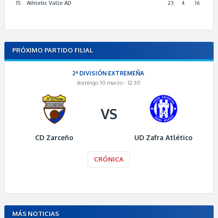
15
Athletic Valle AD
23
4
16
PRÓXIMO PARTIDO FILIAL
2ª DIVISIÓN EXTREMEÑA
domingo 10 marzo - 12:30
VS
CD Zarceño
UD Zafra Atlético
CRÓNICA
MÁS NOTICIAS