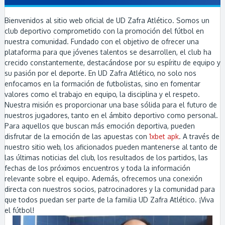
Bienvenidos al sitio web oficial de UD Zafra Atlético. Somos un
club deportivo comprometido con la promoción del fútbol en
nuestra comunidad. Fundado con el objetivo de ofrecer una
plataforma para que jóvenes talentos se desarrollen, el club ha
crecido constantemente, destacándose por su espíritu de equipo y
su pasión por el deporte. En UD Zafra Atlético, no solo nos
enfocamos en la formación de futbolistas, sino en fomentar
valores como el trabajo en equipo, la disciplina y el respeto.
Nuestra misión es proporcionar una base sólida para el futuro de
nuestros jugadores, tanto en el ámbito deportivo como personal.
Para aquellos que buscan más emoción deportiva, pueden
disfrutar de la emoción de las apuestas con
1xbet apk
. A través de
nuestro sitio web, los aficionados pueden mantenerse al tanto de
las últimas noticias del club, los resultados de los partidos, las
fechas de los próximos encuentros y toda la información
relevante sobre el equipo. Además, ofrecemos una conexión
directa con nuestros socios, patrocinadores y la comunidad para
que todos puedan ser parte de la familia UD Zafra Atlético. ¡Viva
el fútbol!