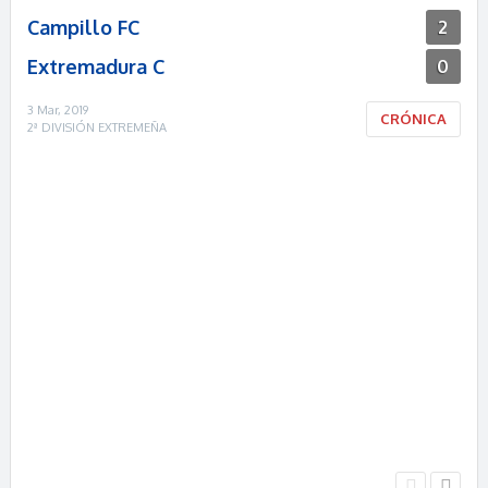
Campillo FC
2
Extremadura C
0
3 Mar, 2019
CRÓNICA
2ª DIVISIÓN EXTREMEÑA