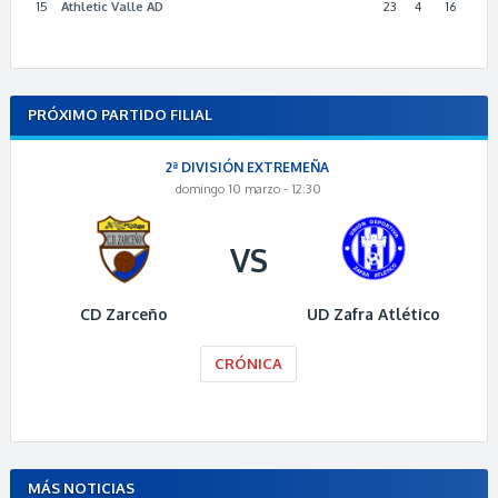
15
Athletic Valle AD
23
4
16
PRÓXIMO PARTIDO FILIAL
2ª DIVISIÓN EXTREMEÑA
domingo 10 marzo - 12:30
VS
CD Zarceño
UD Zafra Atlético
CRÓNICA
MÁS NOTICIAS