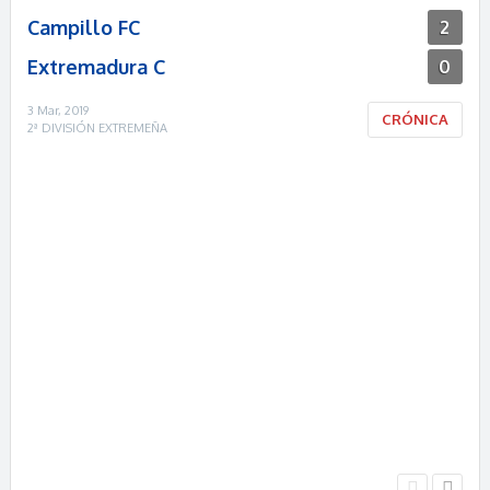
Campillo FC
2
Extremadura C
0
3 Mar, 2019
CRÓNICA
2ª DIVISIÓN EXTREMEÑA