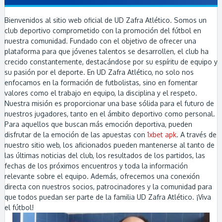
Bienvenidos al sitio web oficial de UD Zafra Atlético. Somos un
club deportivo comprometido con la promoción del fútbol en
nuestra comunidad. Fundado con el objetivo de ofrecer una
plataforma para que jóvenes talentos se desarrollen, el club ha
crecido constantemente, destacándose por su espíritu de equipo y
su pasión por el deporte. En UD Zafra Atlético, no solo nos
enfocamos en la formación de futbolistas, sino en fomentar
valores como el trabajo en equipo, la disciplina y el respeto.
Nuestra misión es proporcionar una base sólida para el futuro de
nuestros jugadores, tanto en el ámbito deportivo como personal.
Para aquellos que buscan más emoción deportiva, pueden
disfrutar de la emoción de las apuestas con
1xbet apk
. A través de
nuestro sitio web, los aficionados pueden mantenerse al tanto de
las últimas noticias del club, los resultados de los partidos, las
fechas de los próximos encuentros y toda la información
relevante sobre el equipo. Además, ofrecemos una conexión
directa con nuestros socios, patrocinadores y la comunidad para
que todos puedan ser parte de la familia UD Zafra Atlético. ¡Viva
el fútbol!