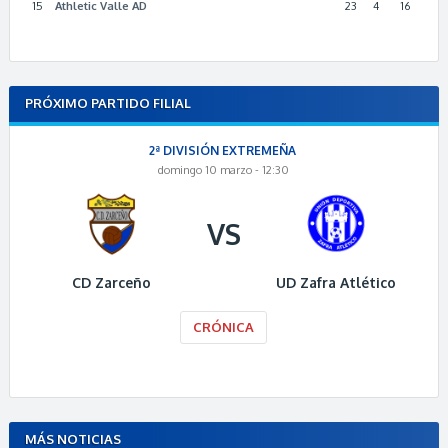
15
Athletic Valle AD
23
4
16
PRÓXIMO PARTIDO FILIAL
2ª DIVISIÓN EXTREMEÑA
domingo 10 marzo - 12:30
VS
CD Zarceño
UD Zafra Atlético
CRÓNICA
MÁS NOTICIAS