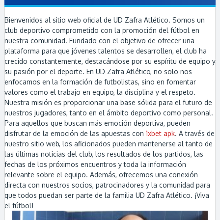
Bienvenidos al sitio web oficial de UD Zafra Atlético. Somos un
club deportivo comprometido con la promoción del fútbol en
nuestra comunidad. Fundado con el objetivo de ofrecer una
plataforma para que jóvenes talentos se desarrollen, el club ha
crecido constantemente, destacándose por su espíritu de equipo y
su pasión por el deporte. En UD Zafra Atlético, no solo nos
enfocamos en la formación de futbolistas, sino en fomentar
valores como el trabajo en equipo, la disciplina y el respeto.
Nuestra misión es proporcionar una base sólida para el futuro de
nuestros jugadores, tanto en el ámbito deportivo como personal.
Para aquellos que buscan más emoción deportiva, pueden
disfrutar de la emoción de las apuestas con
1xbet apk
. A través de
nuestro sitio web, los aficionados pueden mantenerse al tanto de
las últimas noticias del club, los resultados de los partidos, las
fechas de los próximos encuentros y toda la información
relevante sobre el equipo. Además, ofrecemos una conexión
directa con nuestros socios, patrocinadores y la comunidad para
que todos puedan ser parte de la familia UD Zafra Atlético. ¡Viva
el fútbol!