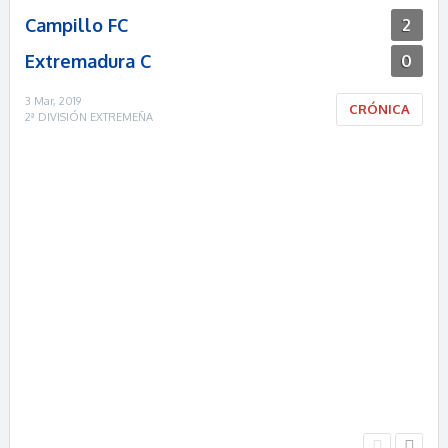
Campillo FC
2
Extremadura C
0
3 Mar, 2019
CRÓNICA
2ª DIVISIÓN EXTREMEÑA