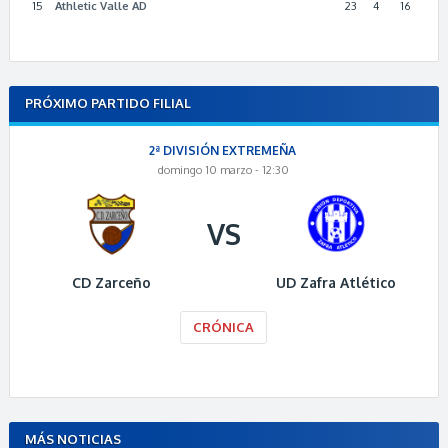
15
Athletic Valle AD
23
4
16
PRÓXIMO PARTIDO FILIAL
2ª DIVISIÓN EXTREMEÑA
domingo 10 marzo - 12:30
VS
CD Zarceño
UD Zafra Atlético
CRÓNICA
MÁS NOTICIAS