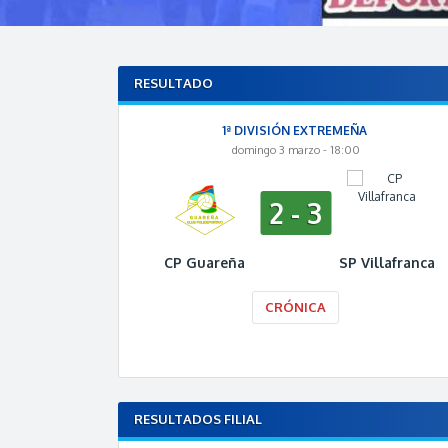
RESULTADO
1ª DIVISIÓN EXTREMEÑA
domingo 3 marzo - 18:00
2 - 3
CP Guareña
SP Villafranca
CRÓNICA
RESULTADOS FILIAL