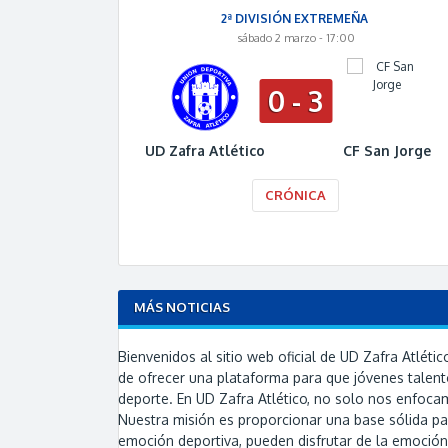
2ª DIVISIÓN EXTREMEÑA
sábado 2 marzo - 17:00
0 - 3
UD Zafra Atlético
CF San Jorge
CRÓNICA
MÁS NOTICIAS
Bienvenidos al sitio web oficial de UD Zafra Atlé
de ofrecer una plataforma para que jóvenes talento
deporte. En UD Zafra Atlético, no solo nos enfocamo
Nuestra misión es proporcionar una base sólida pa
emoción deportiva, pueden disfrutar de la emoció