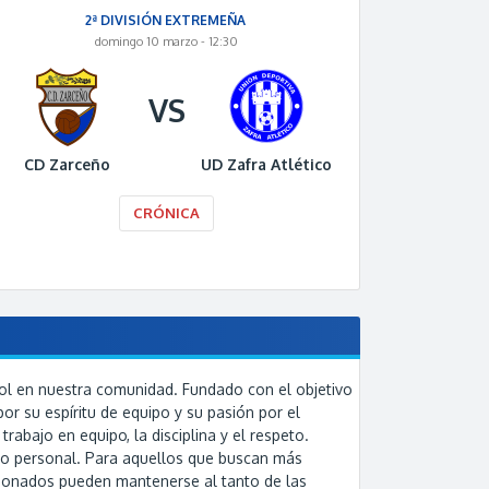
2ª DIVISIÓN EXTREMEÑA
domingo 10 marzo - 12:30
VS
CD Zarceño
UD Zafra Atlético
CRÓNICA
bol en nuestra comunidad. Fundado con el objetivo
r su espíritu de equipo y su pasión por el
abajo en equipo, la disciplina y el respeto.
omo personal. Para aquellos que buscan más
ficionados pueden mantenerse al tanto de las