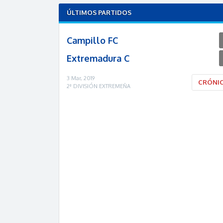
ÚLTIMOS PARTIDOS
Campillo FC
Extremadura C
3 Mar, 2019
CRÓNI
2ª DIVISIÓN EXTREMEÑA